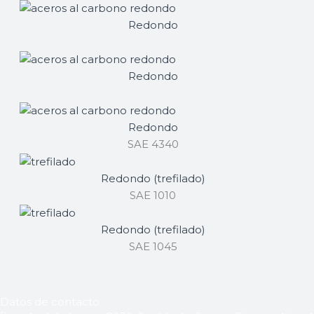
Redondo
SAE 4140
Redondo
SAE 8620
Redondo
SAE 4340
Redondo (trefilado)
SAE 1010
Redondo (trefilado)
SAE 1045
Datos de contacto