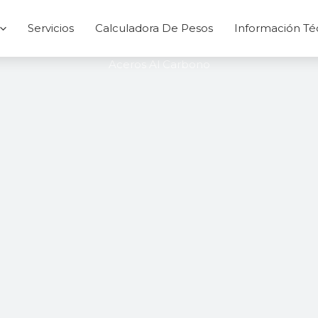
Servicios
Calculadora De Pesos
Información Té
Aceros Al Carbono