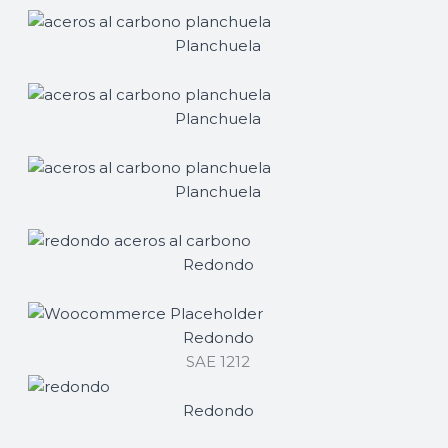
Planchuela
SAE 1045
Planchuela
SAE 8620
Planchuela
SAE 4340
Redondo
SAE 1010
Redondo
SAE 1212
Redondo
SAE 1045