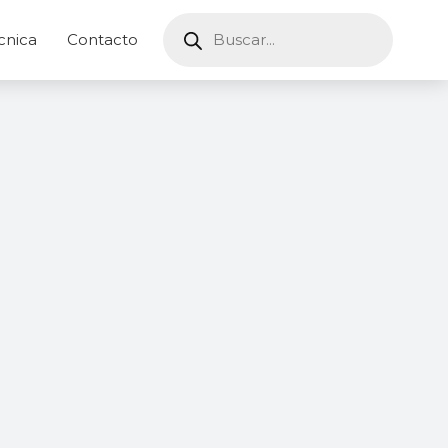
Products
search
cnica
Contacto