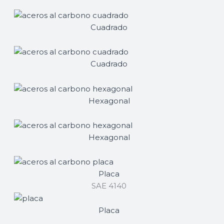
SAE 4140
Cuadrado
SAE 8620
Cuadrado
SAE 4340
Hexagonal
SAE 1010
Hexagonal
SAE 1045
Placa
SAE 4140
Placa
SAE 1045