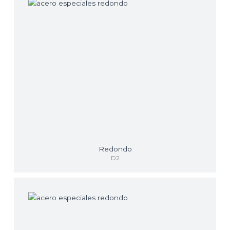
Redondo
D2