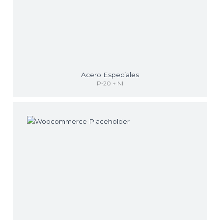
Acero Especiales
P-20 + NI