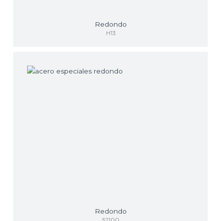
Redondo
H13
Redondo
52100