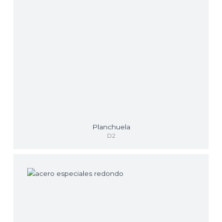
Planchuela
D2