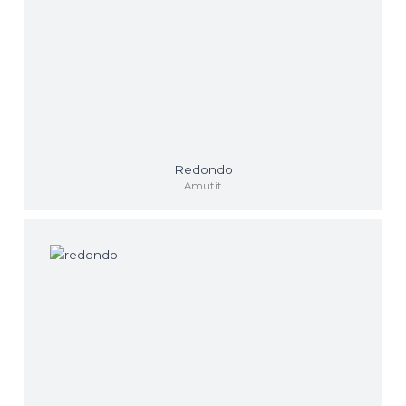
Redondo
Amutit