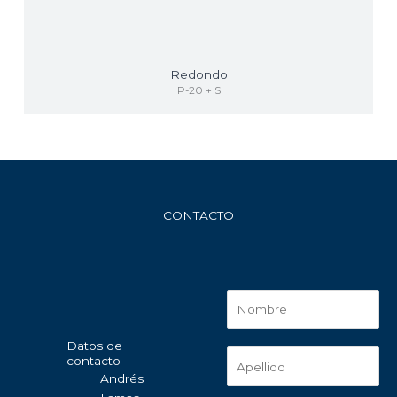
Redondo
P-20 + S
CONTACTO
Datos de
contacto
Andrés