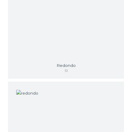
Redondo
S1