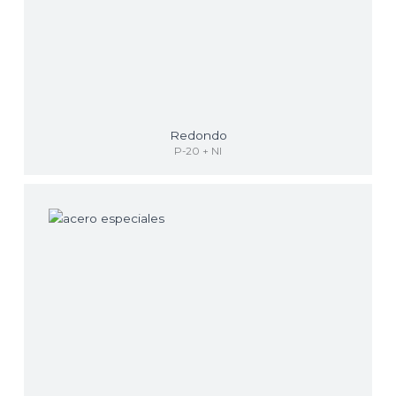
Redondo
P-20 + NI