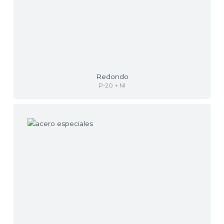
Redondo
P-20 + NI