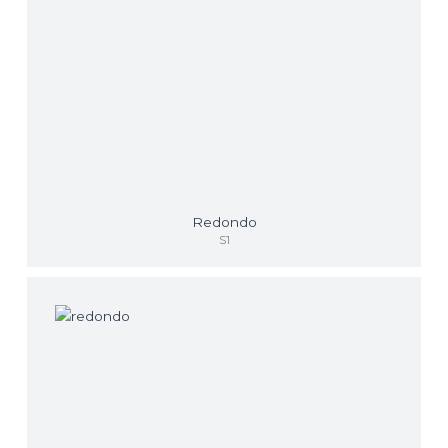
Redondo
S1