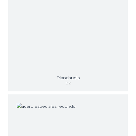
Planchuela
D2