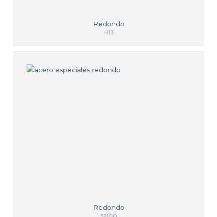
Redondo
H13
Redondo
52100