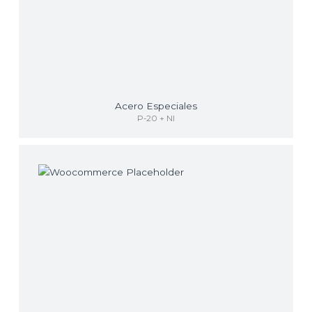
Acero Especiales
P-20 + NI