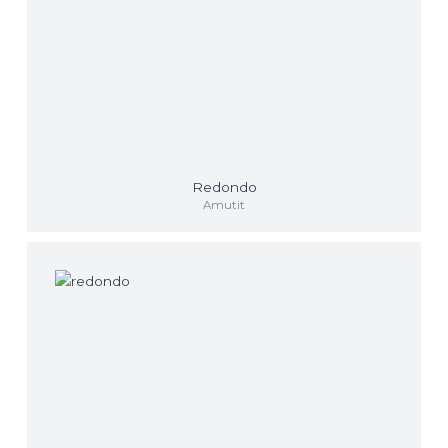
Redondo
Amutit