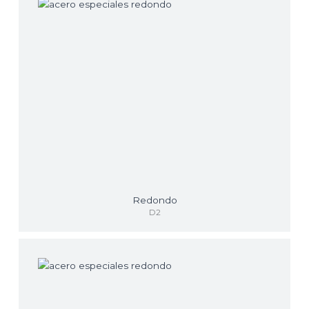
Redondo
D2