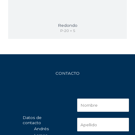
Redondo
P-20 + S
CONTACTO
Datos de
contacto
Andrés