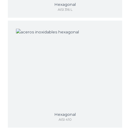
Hexagonal
AISI 316 L
Hexagonal
AISI 410