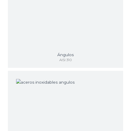
Ángulos
AISI 310