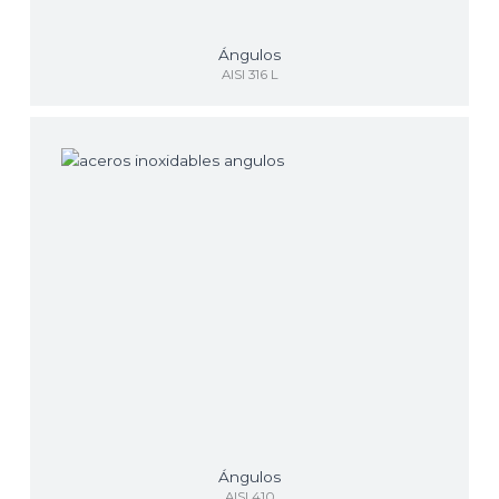
Ángulos
AISI 316 L
Ángulos
AISI 410