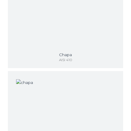
Chapa
AISI 410