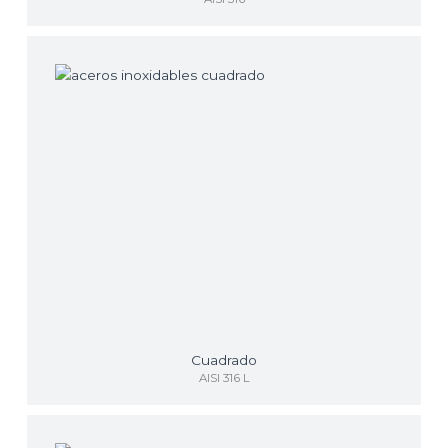
Cuadrado
AISI 316 L