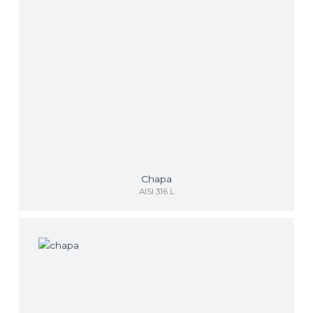
Chapa
AISI 316 L