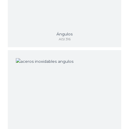
Ángulos
AISI 316