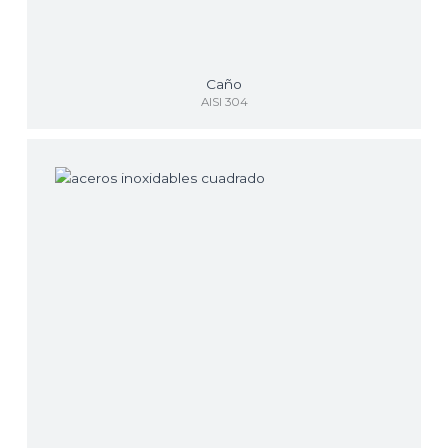
Caño
AISI 304