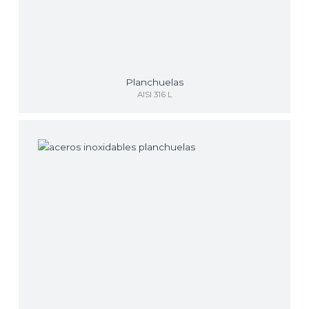
Planchuelas
AISI 316 L