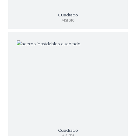
Cuadrado
AISI 310
Cuadrado
AISI 316