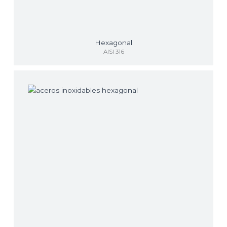
Hexagonal
AISI 316