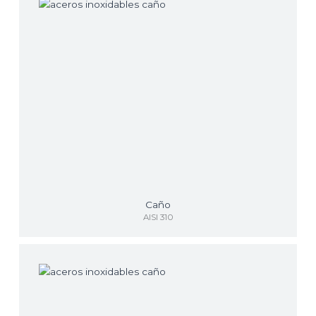
Caño
AISI 310