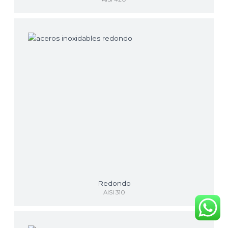
Redondo
AISI 310