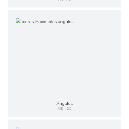
Ángulos
AISI 420