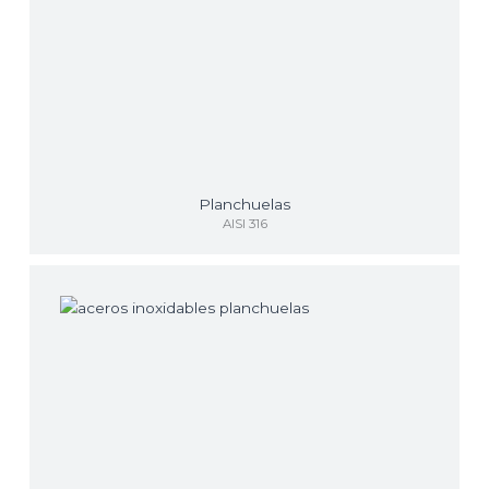
Planchuelas
AISI 316