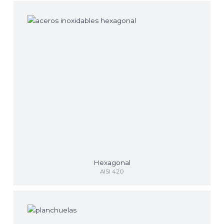
Hexagonal
AISI 420