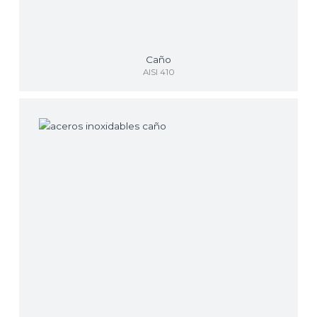
Caño
AISI 410