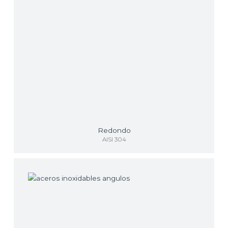
Redondo
AISI 304