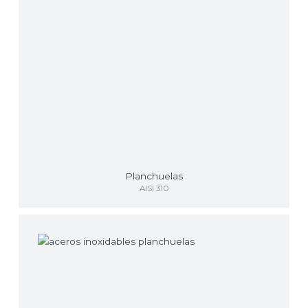
Planchuelas
AISI 310