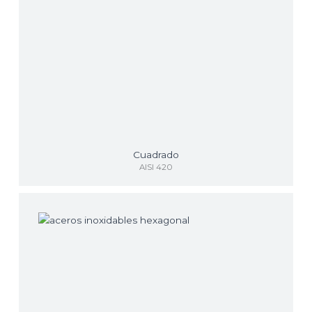
Cuadrado
AISI 420