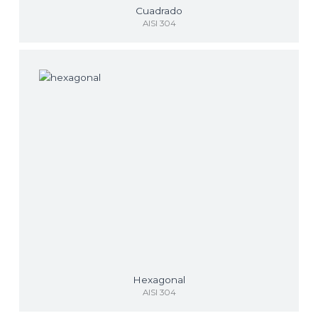
Cuadrado
AISI 304
Hexagonal
AISI 304