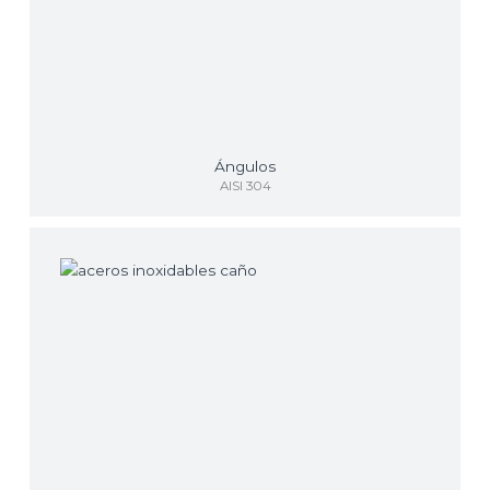
Ángulos
AISI 304