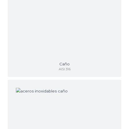
Caño
AISI 316