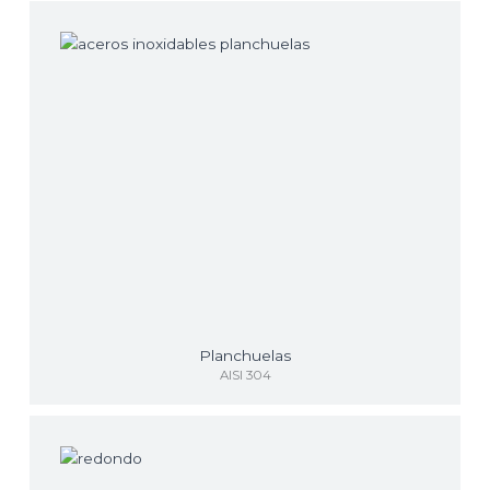
Planchuelas
AISI 304