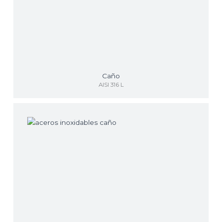
Caño
AISI 316 L