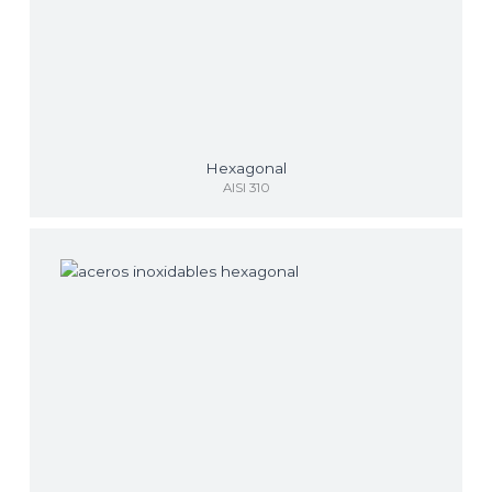
Hexagonal
AISI 310