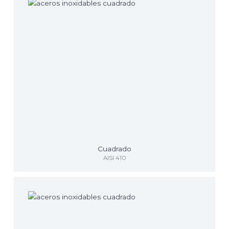
Cuadrado
AISI 410