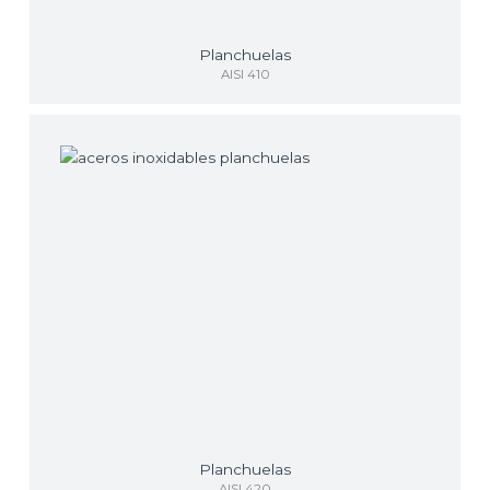
Planchuelas
AISI 410
Planchuelas
AISI 420