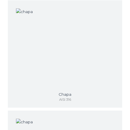
Chapa
AISI 316