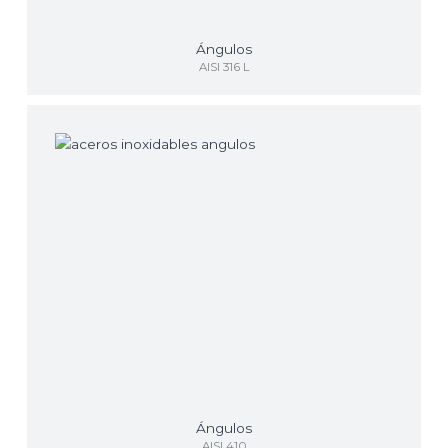
Ángulos
AISI 316 L
Ángulos
AISI 410