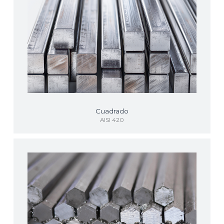
Cuadrado
AISI 420