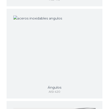
Ángulos
AISI 420