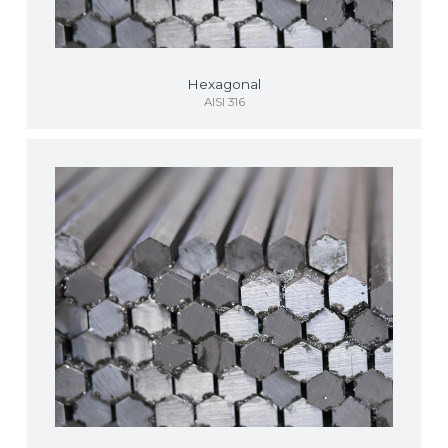
Hexagonal
AISI 316