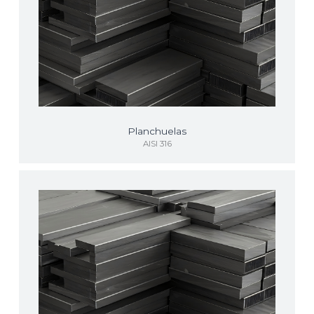
Planchuelas
AISI 316