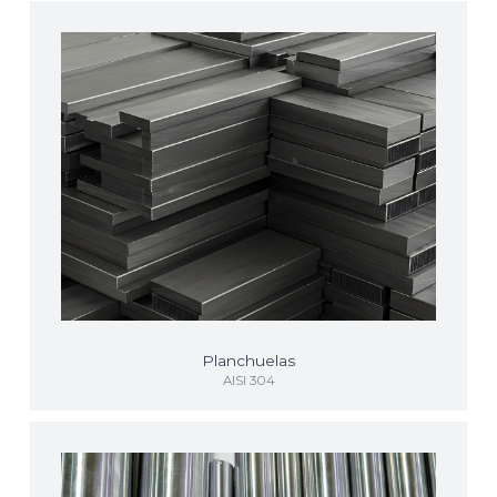
Planchuelas
AISI 304