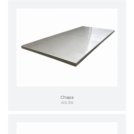
Chapa
AISI 316