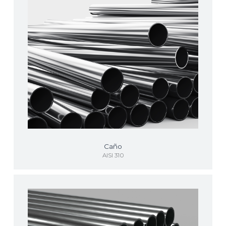
Caño
AISI 310