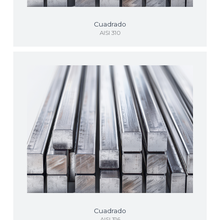
Cuadrado
AISI 310
Cuadrado
AISI 316