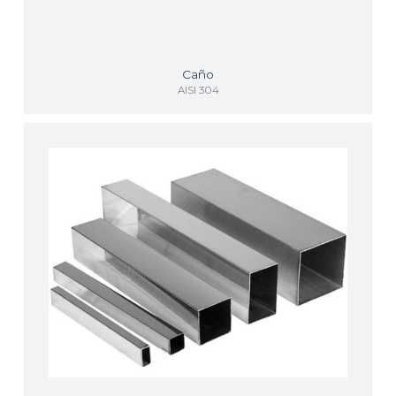
Caño
AISI 304