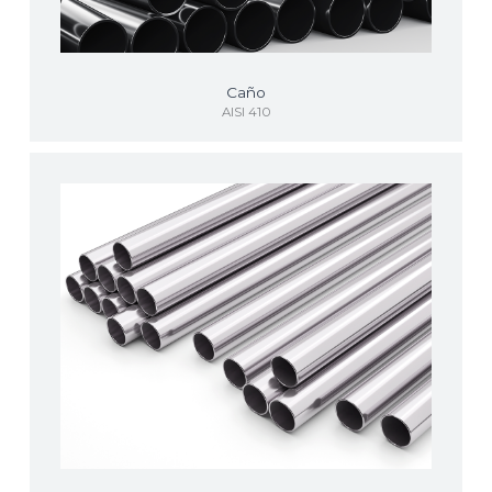
Caño
AISI 410