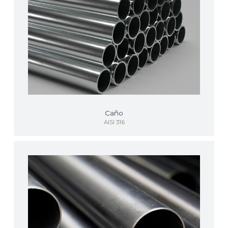
Caño
AISI 316