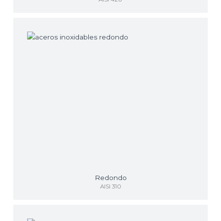
Redondo
AISI 310