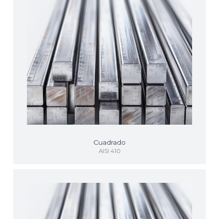
Cuadrado
AISI 410