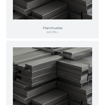
Planchuelas
AISI 316 L