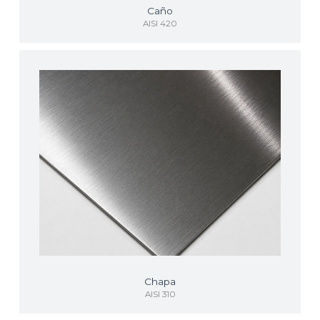
Caño
AISI 420
Chapa
AISI 310