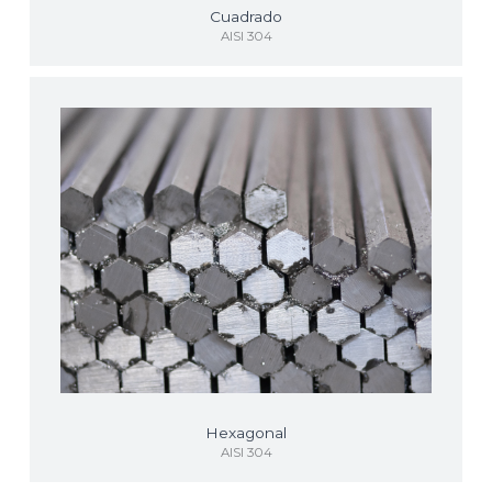
Cuadrado
AISI 304
Hexagonal
AISI 304