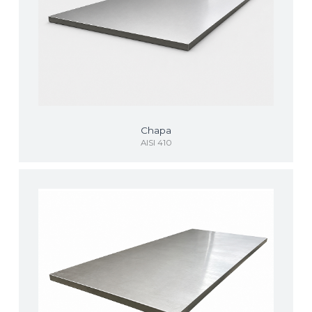
Chapa
AISI 410