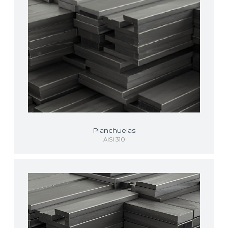
Planchuelas
AISI 310