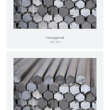
Hexagonal
AISI 310