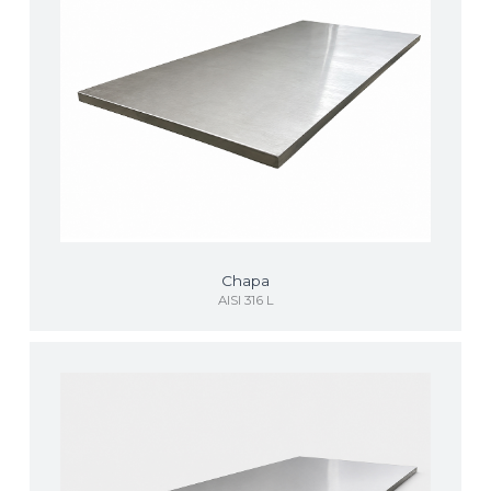
Chapa
AISI 316 L