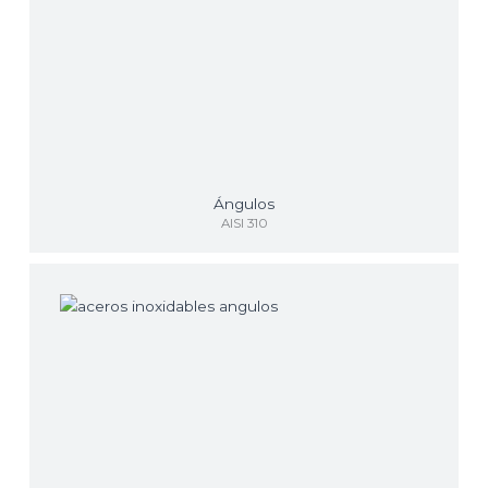
Ángulos
AISI 310