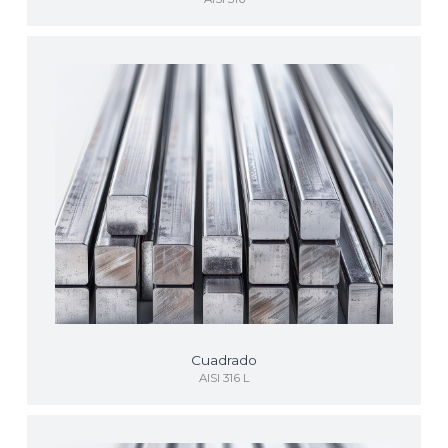
Cuadrado
AISI 316 L