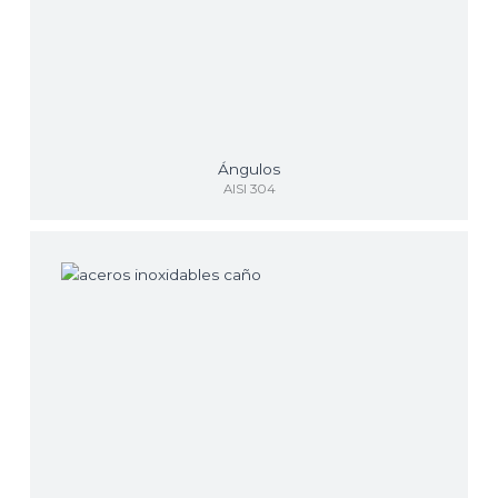
Ángulos
AISI 304