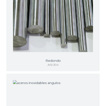
Redondo
AISI 304