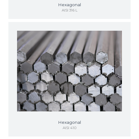
Hexagonal
AISI 316 L
Hexagonal
AISI 410