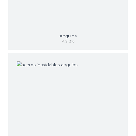
Ángulos
AISI 316