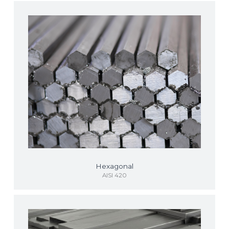
Hexagonal
AISI 420