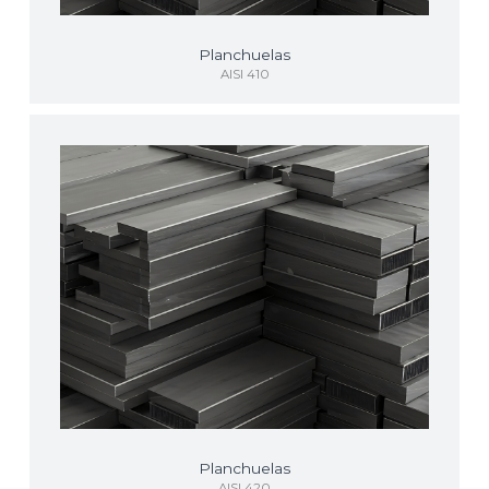
Planchuelas
AISI 410
Planchuelas
AISI 420