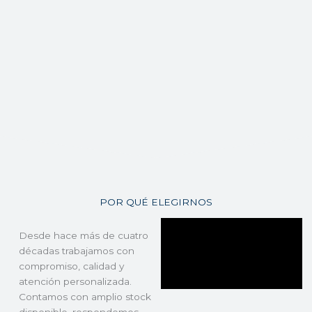
POR QUÉ ELEGIRNOS
Desde hace más de cuatro
décadas trabajamos con
compromiso, calidad y
atención personalizada.
Contamos con amplio stock
disponible, respondemos