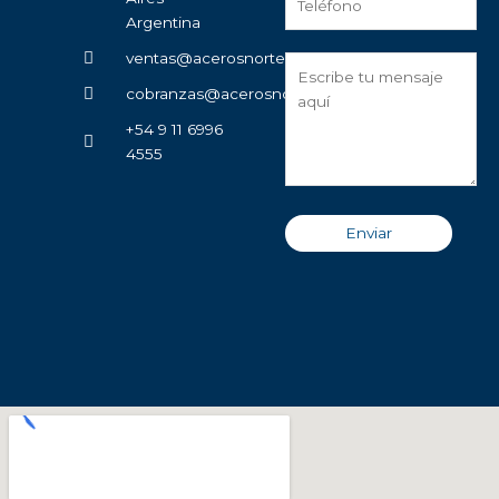
Argentina
ventas@acerosnorte.com.ar
cobranzas@acerosnorte.com.ar
+54 9 11 6996
4555