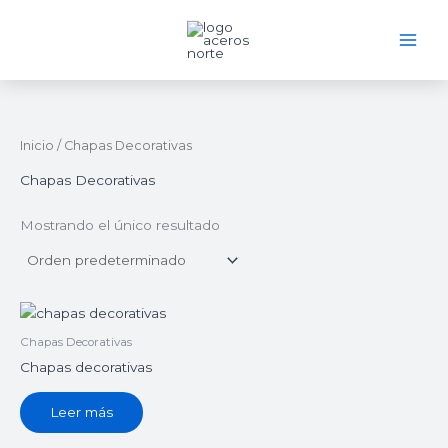
Ir
al
contenido
Inicio
/ Chapas Decorativas
Chapas Decorativas
Mostrando el único resultado
Chapas Decorativas
Chapas decorativas
Leer más