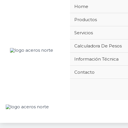
Ir
Home
al
contenido
Productos
Servicios
Calculadora De Pesos
Información Técnica
Contacto