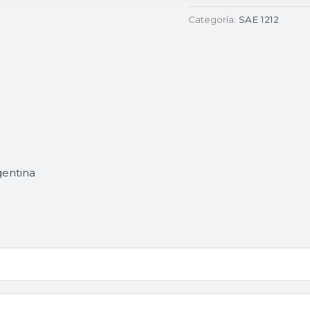
Categoría:
SAE 1212
gentina