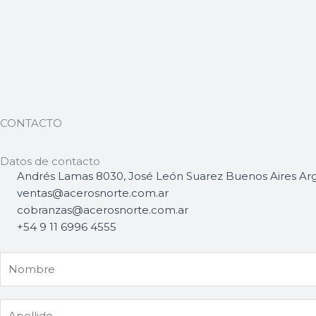
CONTACTO
Datos de contacto
Andrés Lamas 8030, José León Suarez Buenos Aires Ar
ventas@acerosnorte.com.ar
cobranzas@acerosnorte.com.ar
+54 9 11 6996 4555